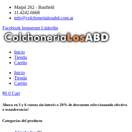
Ir
Maipú 262 - Banfield
al
11.4242.6668
contenido
info@colchonerialosabd.com.ar
Facebook
Instagram
Linkedin
Inicio
Tienda
Carrito
Inicio
Tienda
Carrito
$
0
0
Cart
Ahora en 3 y 6 cuotas sin interés o 20% de descuento seleccionando efectivo
o transferencia!
Categorías del producto