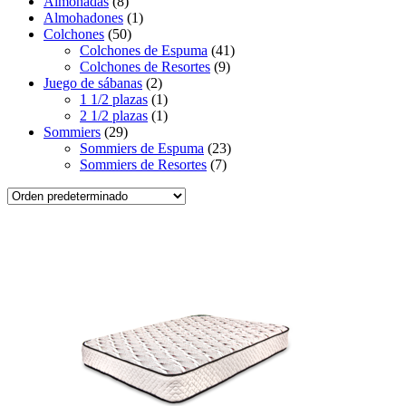
Almohadas
(8)
Almohadones
(1)
Colchones
(50)
Colchones de Espuma
(41)
Colchones de Resortes
(9)
Juego de sábanas
(2)
1 1/2 plazas
(1)
2 1/2 plazas
(1)
Sommiers
(29)
Sommiers de Espuma
(23)
Sommiers de Resortes
(7)