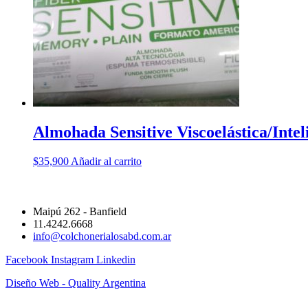
Almohada Sensitive Viscoelástica/Intel
$
35,900
Añadir al carrito
Maipú 262 - Banfield
11.4242.6668
info@colchonerialosabd.com.ar
Facebook
Instagram
Linkedin
Diseño Web - Quality Argentina