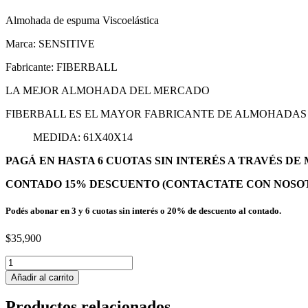
Almohada de espuma Viscoelástica
Marca: SENSITIVE
Fabricante: FIBERBALL
LA MEJOR ALMOHADA DEL MERCADO
FIBERBALL ES EL MAYOR FABRICANTE DE ALMOHADAS 
MEDIDA: 61X40X14
PAGÁ EN HASTA 6 CUOTAS SIN INTERÉS A TRAVÉS D
CONTADO 15% DESCUENTO (CONTACTATE CON NOSO
Podés abonar en 3 y 6 cuotas sin interés o 20% de descuento al contado.
$
35,900
Almohada
Sensitive
Añadir al carrito
Viscoelástica/Inteligente
cantidad
Productos relacionados