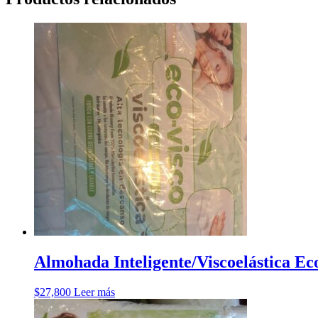
Almohada Inteligente/Viscoelástica Ec
$
27,800
Leer más