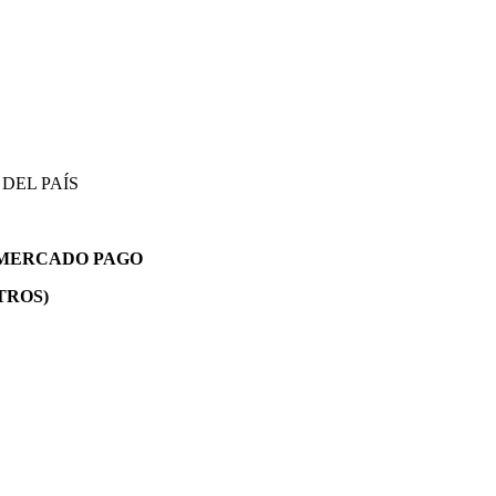
DEL PAÍS
E MERCADO PAGO
TROS)