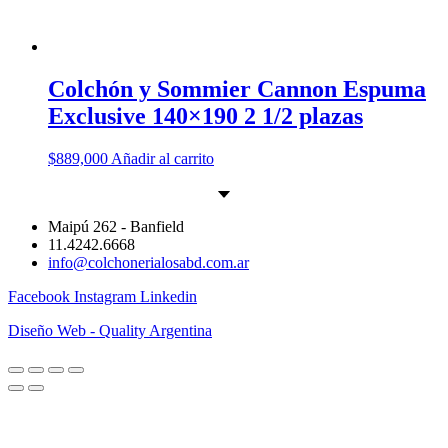
Colchón y Sommier Cannon Espuma
Exclusive 140×190 2 1/2 plazas
$
889,000
Añadir al carrito
Maipú 262 - Banfield
11.4242.6668
info@colchonerialosabd.com.ar
Facebook
Instagram
Linkedin
Diseño Web - Quality Argentina