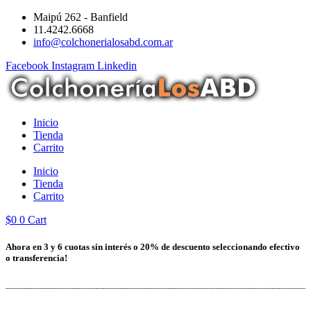
Ir
Maipú 262 - Banfield
al
11.4242.6668
contenido
info@colchonerialosabd.com.ar
Facebook
Instagram
Linkedin
Inicio
Tienda
Carrito
Inicio
Tienda
Carrito
$
0
0
Cart
Ahora en 3 y 6 cuotas sin interés o 20% de descuento seleccionando efectivo
o transferencia!